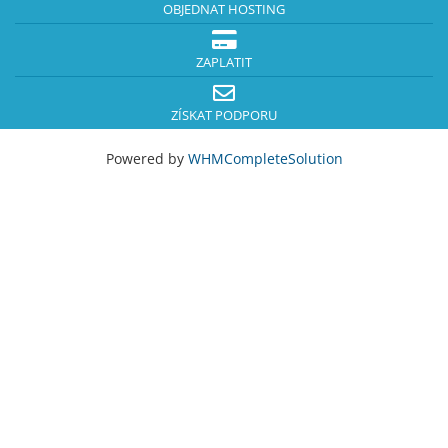
OBJEDNAT HOSTING
ZAPLATIT
ZÍSKAT PODPORU
Powered by
WHMCompleteSolution