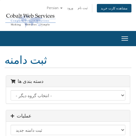
ثبت نام
ورود
Persian
مشاهده کارت خرید
تغییر
ضعیت
اوبری
ثبت دامنه
دسته بندی ها
عملیات