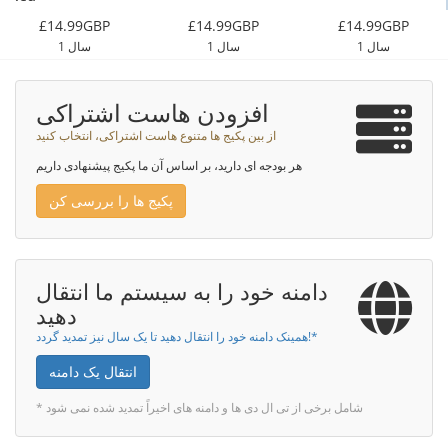
£14.99GBP
£14.99GBP
£14.99GBP
1 سال
1 سال
1 سال
افزودن هاست اشتراکی
از بین پکیج ها متنوع هاست اشتراکی، انتخاب کنید
هر بودجه ای دارید، بر اساس آن ما پکیج پیشنهادی داریم
پکیج ها را بررسی کن
دامنه خود را به سیستم ما انتقال
دهید
همینک دامنه خود را انتقال دهید تا یک سال نیز تمدید گردد!*
انتقال یک دامنه
* شامل برخی از تی ال دی ها و دامنه های اخیراً تمدید شده نمی شود