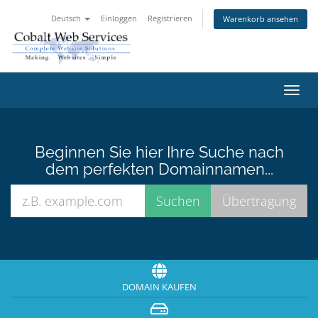
Deutsch
Einloggen
Registrieren
Warenkorb ansehen
Navig
ein-/
Beginnen Sie hier Ihre Suche nach
dem perfekten Domainnamen...
DOMAIN KAUFEN