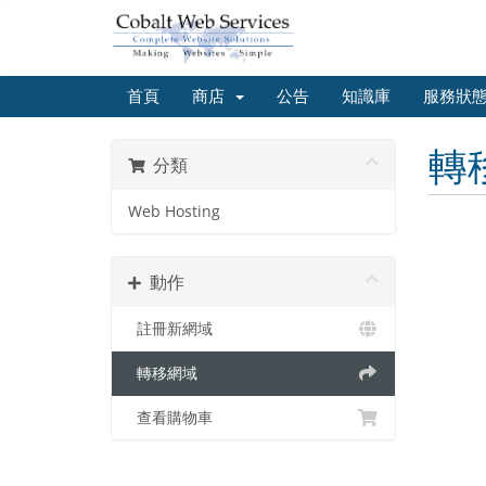
首頁
商店
公告
知識庫
服務狀
轉
分類
Web Hosting
動作
註冊新網域
轉移網域
查看購物車