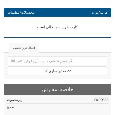
هزینه/دوره
محصولات/تنظیمات
کارت خرید شما خالی است
اعمال کوپن تخفیف
معتبر سازی کد >>
خلاصه سفارش
£0.00GBP
زیرمجموعه
مجموع