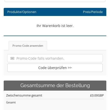
Produkte/Optionen
Preis/Periode
Ihr Warenkorb ist leer.
Promo-Code anwenden
Code überprüfen >>
Gesamtsumme der Bestellung
Zwischensumme gesamt
£0.00GBP
Gesamt